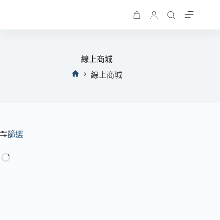
購
物
車
線上商城
線上商城
首
頁
篩選