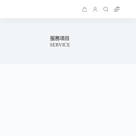
購
物
車
服務項目
SERVICE