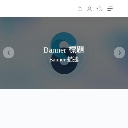
購
物
車
Banner 標題
Banner 描述